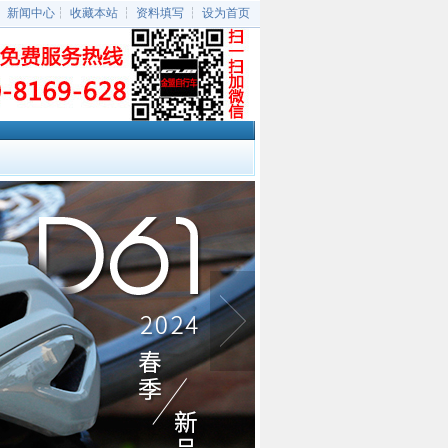
┆
新闻中心
┆
收藏本站
┆
资料填写
┆
设为首页