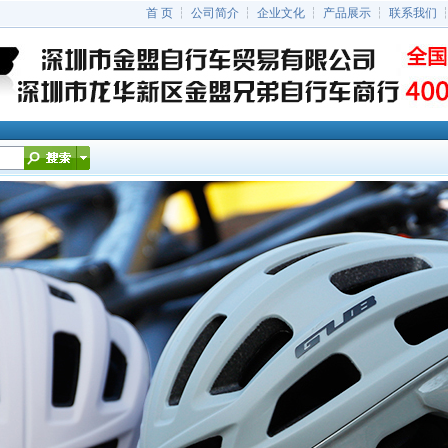
首 页
┆
公司简介
┆
企业文化
┆
产品展示
┆
联系我们