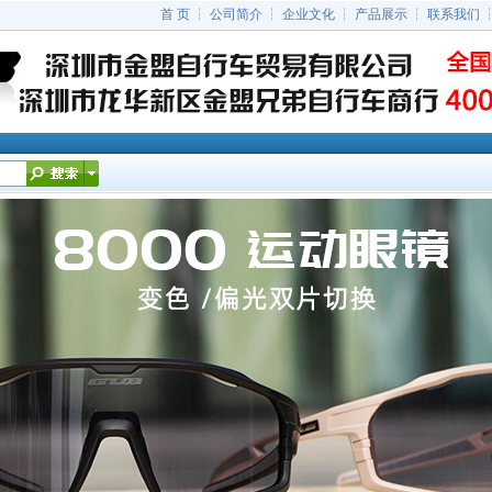
首 页
┆
公司简介
┆
企业文化
┆
产品展示
┆
联系我们