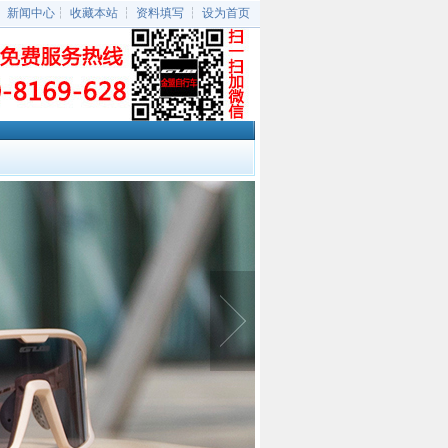
┆
新闻中心
┆
收藏本站
┆
资料填写
┆
设为首页