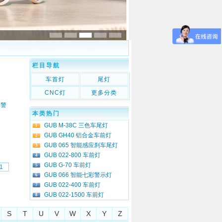
栏目导航
车首灯
尾灯
CNC灯
更多分类
彩警
本类热门
GUB M-38C 三色车尾灯
1
GUB GH40 铝合金车前灯
2
GUB 065 智能感应刹车尾灯
3
GUB 022-800 车前灯
4
GUB G-70 车前灯
5
GUB 066 智能七彩警示灯
6
GUB 022-400 车前灯
7
GUB 022-1500 车前灯
8
S
T
U
V
W
X
Y
Z