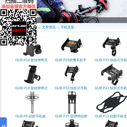
当前位置：
深圳金盟
→
文章资讯
→
手机支架
GUB P19 旋转绑带式
GUB P33折叠车款手
GUB P33 快拆式手机
手机支架
机支架(旋转调节款，
支架（万向球夹环款
万向球款)
GUB P18 旋转绑带式
GUB P33 快拆式手机
GUB P33 快拆式手机
手机支架
支架（把立款）
支架（夹环款）
GUB P6 硅胶手机架
GUB P15 双绑带硅胶
GUB P13 硅胶手机支
手机支架
架(码表款)