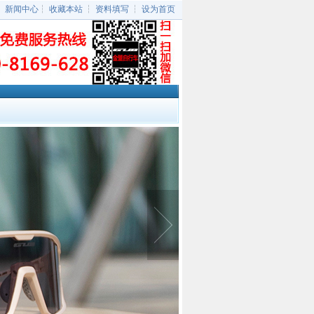
┆
新闻中心
┆
收藏本站
┆
资料填写
┆
设为首页