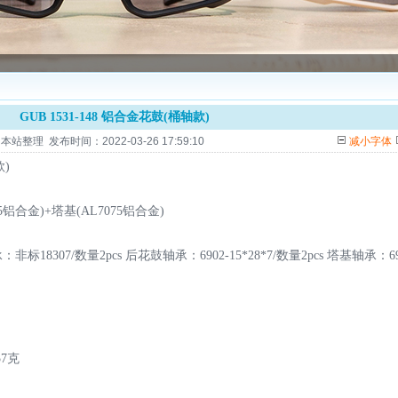
GUB 1531-148 铝合金花鼓(桶轴款)
整理 发布时间：2022-03-26 17:59:10
减小字体
款)
5铝合金)+塔基(AL7075铝合金)
非标18307/数量2pcs
后花鼓轴承：6902-15*28*7/数量2pcs 塔基轴承：690
7克