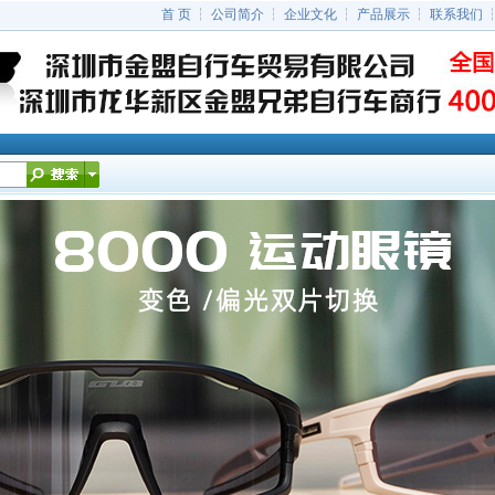
首 页
┆
公司简介
┆
企业文化
┆
产品展示
┆
联系我们