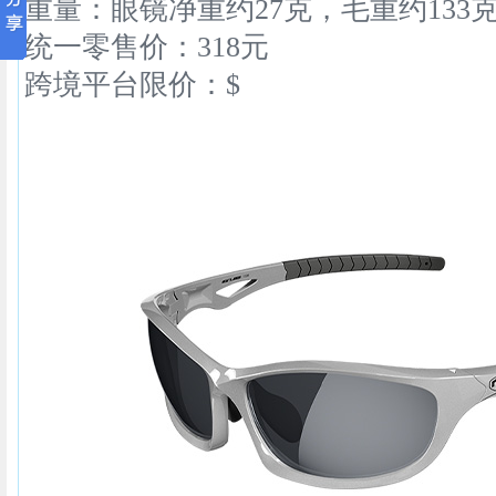
重量：眼镜净重约27克，毛重
约133
统一零售价：318元
跨境平台限价：$